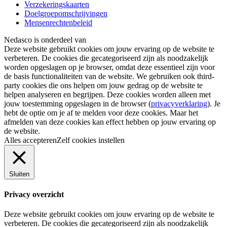
Verzekeringskaarten
Doelgroepomschrijvingen
Mensenrechtenbeleid
Nedasco is onderdeel van
Deze website gebruikt cookies om jouw ervaring op de website te
verbeteren. De cookies die gecategoriseerd zijn als noodzakelijk
worden opgeslagen op je browser, omdat deze essentieel zijn voor
de basis functionaliteiten van de website. We gebruiken ook third-
party cookies die ons helpen om jouw gedrag op de website te
helpen analyseren en begrijpen. Deze cookies worden alleen met
jouw toestemming opgeslagen in de browser (
privacyverklaring
). Je
hebt de optie om je af te melden voor deze cookies. Maar het
afmelden van deze cookies kan effect hebben op jouw ervaring op
de website.
Alles accepteren
Zelf cookies instellen
Sluiten
Privacy overzicht
Deze website gebruikt cookies om jouw ervaring op de website te
verbeteren. De cookies die gecategoriseerd zijn als noodzakelijk