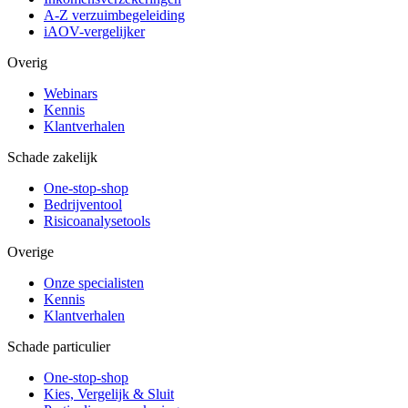
A-Z verzuimbegeleiding
iAOV-vergelijker
Overig
Webinars
Kennis
Klantverhalen
Schade zakelijk
One-stop-shop
Bedrijventool
Risicoanalysetools
Overige
Onze specialisten
Kennis
Klantverhalen
Schade particulier
One-stop-shop
Kies, Vergelijk & Sluit