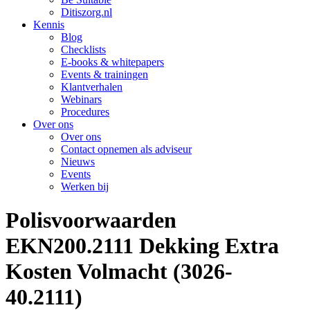
Ditiszorg.nl
Kennis
Blog
Checklists
E-books & whitepapers
Events & trainingen
Klantverhalen
Webinars
Procedures
Over ons
Over ons
Contact opnemen als adviseur
Nieuws
Events
Werken bij
Polisvoorwaarden
EKN200.2111 Dekking Extra
Kosten Volmacht (3026-
40.2111)