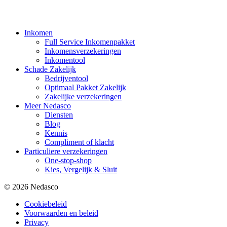
Inkomen
Full Service Inkomenpakket
Inkomensverzekeringen
Inkomentool
Schade Zakelijk
Bedrijventool
Optimaal Pakket Zakelijk
Zakelijke verzekeringen
Meer Nedasco
Diensten
Blog
Kennis
Compliment of klacht
Particuliere verzekeringen
One-stop-shop
Kies, Vergelijk & Sluit
© 2026 Nedasco
Cookiebeleid
Voorwaarden en beleid
Privacy