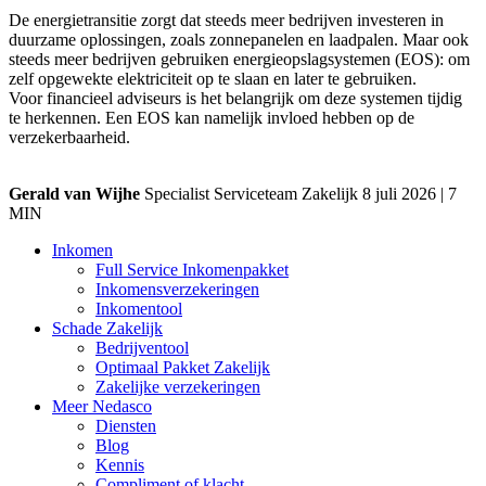
De energietransitie zorgt dat steeds meer bedrijven investeren in
duurzame oplossingen, zoals zonnepanelen en laadpalen. Maar ook
steeds meer bedrijven gebruiken energieopslagsystemen (EOS): om
zelf opgewekte elektriciteit op te slaan en later te gebruiken.
Voor financieel adviseurs is het belangrijk om deze systemen tijdig
te herkennen. Een EOS kan namelijk invloed hebben op de
verzekerbaarheid.
Gerald van Wijhe
Specialist Serviceteam Zakelijk
8 juli 2026 | 7
MIN
Inkomen
Full Service Inkomenpakket
Inkomensverzekeringen
Inkomentool
Schade Zakelijk
Bedrijventool
Optimaal Pakket Zakelijk
Zakelijke verzekeringen
Meer Nedasco
Diensten
Blog
Kennis
Compliment of klacht