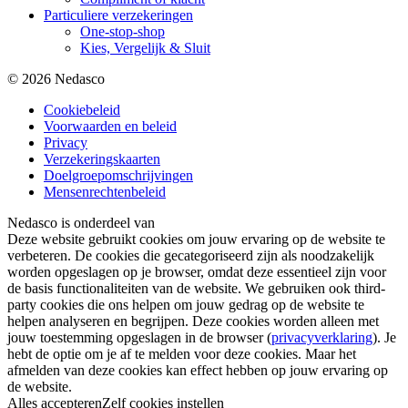
Particuliere verzekeringen
One-stop-shop
Kies, Vergelijk & Sluit
© 2026 Nedasco
Cookiebeleid
Voorwaarden en beleid
Privacy
Verzekeringskaarten
Doelgroepomschrijvingen
Mensenrechtenbeleid
Nedasco is onderdeel van
Deze website gebruikt cookies om jouw ervaring op de website te
verbeteren. De cookies die gecategoriseerd zijn als noodzakelijk
worden opgeslagen op je browser, omdat deze essentieel zijn voor
de basis functionaliteiten van de website. We gebruiken ook third-
party cookies die ons helpen om jouw gedrag op de website te
helpen analyseren en begrijpen. Deze cookies worden alleen met
jouw toestemming opgeslagen in de browser (
privacyverklaring
). Je
hebt de optie om je af te melden voor deze cookies. Maar het
afmelden van deze cookies kan effect hebben op jouw ervaring op
de website.
Alles accepteren
Zelf cookies instellen