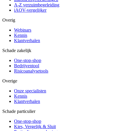
A-Z verzuimbegeleiding
iAOV-vergelijker
Overig
Webinars
Kennis
Klantverhalen
Schade zakelijk
One-stop-shop
Bedrijventool
Risicoanalysetools
Overige
Onze specialisten
Kennis
Klantverhalen
Schade particulier
One-stop-shop
Kies, Vergelijk & Sluit