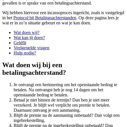
gevallen is er sprake van een betalingsachterstand.
Wij hebben hiervoor een incassoproces ingericht, zoals is vastgelegd
in het
Protocol bij Betalingsachterstanden
. Op deze pagina lees je
wat er in zo’n situatie gebeurt en wat je kan doen.
Wat doen wij?
Wat kan jij doen?
Geldfit
Veelgestelde vragen
Hulp nodig?
Wat doen wij bij een
betalingsachterstand?
Je ontvangt een herinnering om het openstaande bedrag te
betalen. Na ontvangst heb je nog 14 dagen om het
openstaande bedrag te betalen.
Betaal je niet binnen de termijn? Dan ben je niet meer
verzekerd. Je blijft wel verplicht om premie te betalen.
Daarnaast ontvang je een aanmaning.
Blijft de premie na de aanmaning onbetaald? Dan volgt een
ingebrekestelling.
Blijft de premie na de ingebrekestelling onbetaald? Dan