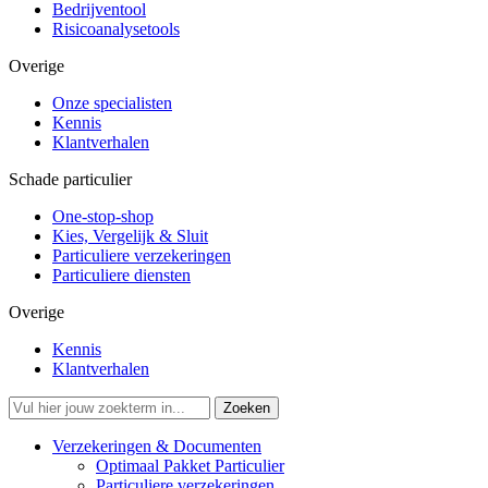
Bedrijventool
Risicoanalysetools
Overige
Onze specialisten
Kennis
Klantverhalen
Schade particulier
One-stop-shop
Kies, Vergelijk & Sluit
Particuliere verzekeringen
Particuliere diensten
Overige
Kennis
Klantverhalen
Verzekeringen & Documenten
Optimaal Pakket Particulier
Particuliere verzekeringen