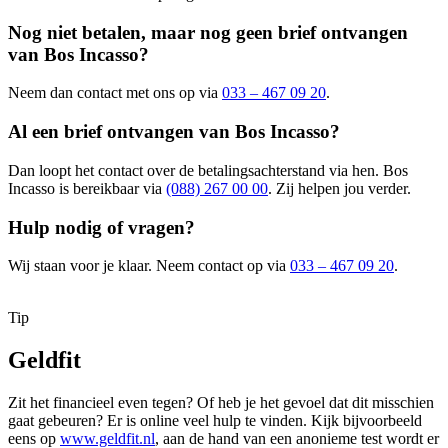
Nog niet betalen, maar nog geen brief ontvangen
van Bos Incasso?
Neem dan contact met ons op via
033 – 467 09 20
.
Al een brief ontvangen van Bos Incasso?
Dan loopt het contact over de betalingsachterstand via hen. Bos
Incasso is bereikbaar via
(088) 267 00 00
. Zij helpen jou verder.
Hulp nodig of vragen?
Wij staan voor je klaar. Neem contact op via
033 – 467 09 20
.
Tip
Geldfit
Zit het financieel even tegen? Of heb je het gevoel dat dit misschien
gaat gebeuren? Er is online veel hulp te vinden. Kijk bijvoorbeeld
eens op
www.geldfit.nl
, aan de hand van een anonieme test wordt er