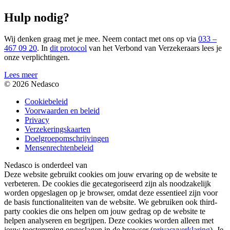
Hulp nodig?
Wij denken graag met je mee. Neem contact met ons op via
033 –
467 09 20
. In
dit protocol
van het Verbond van Verzekeraars lees je
onze verplichtingen.
Lees meer
© 2026 Nedasco
Cookiebeleid
Voorwaarden en beleid
Privacy
Verzekeringskaarten
Doelgroepomschrijvingen
Mensenrechtenbeleid
Nedasco is onderdeel van
Deze website gebruikt cookies om jouw ervaring op de website te
verbeteren. De cookies die gecategoriseerd zijn als noodzakelijk
worden opgeslagen op je browser, omdat deze essentieel zijn voor
de basis functionaliteiten van de website. We gebruiken ook third-
party cookies die ons helpen om jouw gedrag op de website te
helpen analyseren en begrijpen. Deze cookies worden alleen met
jouw toestemming opgeslagen in de browser (
privacyverklaring
). Je