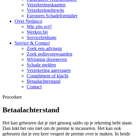
Verzekeringskaarten
Verzekeringsbewijs
Europees Schadeformulier
Over Nedasco
Wie zijn wij?
Werken bij
Servicebijdrage
Service & Contact
Zoek een adviseur
Zoek polisvoorwaarden
Wijziging doorgeven
Schade melden
Verzekering aanvragen
Compliment of klacht
Betaalachterstand
Contact
Procedure
Betaalachterstand
Het kan gebeuren dat je niet genoeg saldo op je rekening hebt staan.
Dan lukt het ons niet om de premie te incasseren. Het kan ook
gebeuren dat je een keer vergeet de premie over te maken. In beide