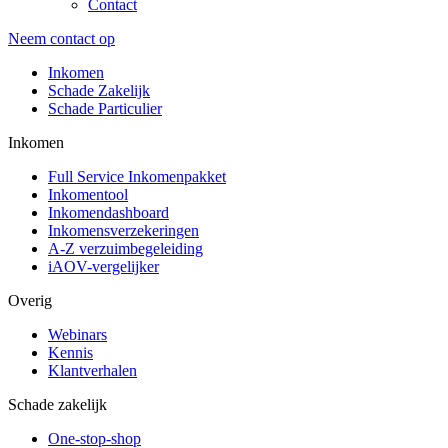
Contact
Neem contact op
Inkomen
Schade Zakelijk
Schade Particulier
Inkomen
Full Service Inkomenpakket
Inkomentool
Inkomendashboard
Inkomensverzekeringen
A-Z verzuimbegeleiding
iAOV-vergelijker
Overig
Webinars
Kennis
Klantverhalen
Schade zakelijk
One-stop-shop