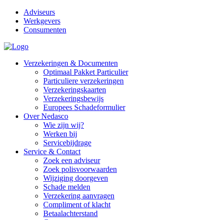
Adviseurs
Werkgevers
Consumenten
Verzekeringen & Documenten
Optimaal Pakket Particulier
Particuliere verzekeringen
Verzekeringskaarten
Verzekeringsbewijs
Europees Schadeformulier
Over Nedasco
Wie zijn wij?
Werken bij
Servicebijdrage
Service & Contact
Zoek een adviseur
Zoek polisvoorwaarden
Wijziging doorgeven
Schade melden
Verzekering aanvragen
Compliment of klacht
Betaalachterstand