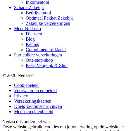
Inkomentool
Schade Zakelijk
Bedrijventool
Optimaal Pakket Zakelijk
Zakelijke verzekeringen
Meer Nedasco
Diensten
Blog
Kennis
Compliment of klacht
Particuliere verzekeringen
One-stop-shop
Kies, Vergelijk & Sluit
© 2026 Nedasco
Cookiebeleid
Voorwaarden en beleid
Privacy
Verzekeringskaarten
Doelgroepomschrijvingen
Mensenrechtenbeleid
Nedasco is onderdeel van
Deze website gebruikt cookies om jouw ervaring op de website te