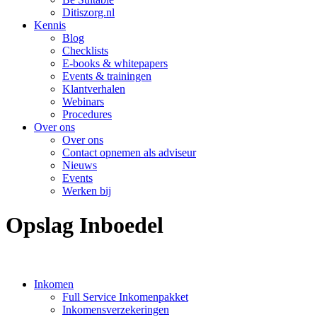
Ditiszorg.nl
Kennis
Blog
Checklists
E-books & whitepapers
Events & trainingen
Klantverhalen
Webinars
Procedures
Over ons
Over ons
Contact opnemen als adviseur
Nieuws
Events
Werken bij
Opslag Inboedel
Inkomen
Full Service Inkomenpakket
Inkomensverzekeringen