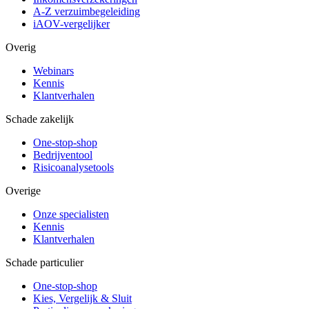
A-Z verzuimbegeleiding
iAOV-vergelijker
Overig
Webinars
Kennis
Klantverhalen
Schade zakelijk
One-stop-shop
Bedrijventool
Risicoanalysetools
Overige
Onze specialisten
Kennis
Klantverhalen
Schade particulier
One-stop-shop
Kies, Vergelijk & Sluit