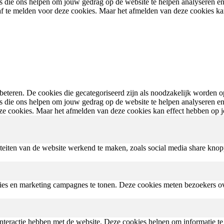
ies die ons helpen om jouw gedrag op de website te helpen analyseren 
e af te melden voor deze cookies. Maar het afmelden van deze cookies k
eteren. De cookies die gecategoriseerd zijn als noodzakelijk worden op
ies die ons helpen om jouw gedrag op de website te helpen analyseren 
eze cookies. Maar het afmelden van deze cookies kan effect hebben op 
iteiten van de website werkend te maken, zoals social media share knop
ies en marketing campagnes te tonen. Deze cookies meten bezoekers ov
teractie hebben met de website. Deze cookies helpen om informatie te ge