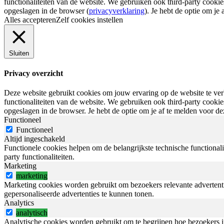
functionaliteiten van de website. We gebruiken ook third-party cook
opgeslagen in de browser (
privacyverklaring
). Je hebt de optie om j
Alles accepteren
Zelf cookies instellen
Sluiten
Privacy overzicht
Deze website gebruikt cookies om jouw ervaring op de website te verb
functionaliteiten van de website. We gebruiken ook third-party cook
opgeslagen in de browser. Je hebt de optie om je af te melden voor d
Functioneel
Functioneel
Altijd ingeschakeld
Functionele cookies helpen om de belangrijkste technische functional
party functionaliteiten.
Marketing
marketing
Marketing cookies worden gebruikt om bezoekers relevante advertent
gepersonaliseerde advertenties te kunnen tonen.
Analytics
analytisch
Analytische cookies worden gebruikt om te begrijpen hoe bezoekers in