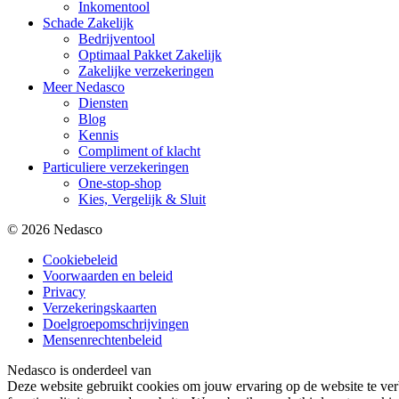
Inkomentool
Schade Zakelijk
Bedrijventool
Optimaal Pakket Zakelijk
Zakelijke verzekeringen
Meer Nedasco
Diensten
Blog
Kennis
Compliment of klacht
Particuliere verzekeringen
One-stop-shop
Kies, Vergelijk & Sluit
© 2026 Nedasco
Cookiebeleid
Voorwaarden en beleid
Privacy
Verzekeringskaarten
Doelgroepomschrijvingen
Mensenrechtenbeleid
Nedasco is onderdeel van
Deze website gebruikt cookies om jouw ervaring op de website te verb