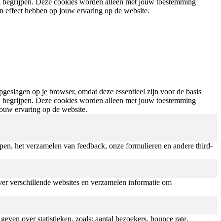
en begrijpen. Deze cookies worden alleen met jouw toestemming
an effect hebben op jouw ervaring op de website.
geslagen op je browser, omdat deze essentieel zijn voor de basis
en begrijpen. Deze cookies worden alleen met jouw toestemming
jouw ervaring op de website.
pen, het verzamelen van feedback, onze formulieren en andere third-
er verschillende websites en verzamelen informatie om
ven over statistieken, zoals: aantal bezoekers, bounce rate,