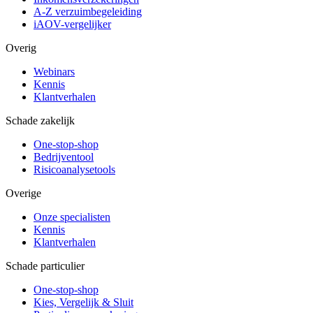
A-Z verzuimbegeleiding
iAOV-vergelijker
Overig
Webinars
Kennis
Klantverhalen
Schade zakelijk
One-stop-shop
Bedrijventool
Risicoanalysetools
Overige
Onze specialisten
Kennis
Klantverhalen
Schade particulier
One-stop-shop
Kies, Vergelijk & Sluit