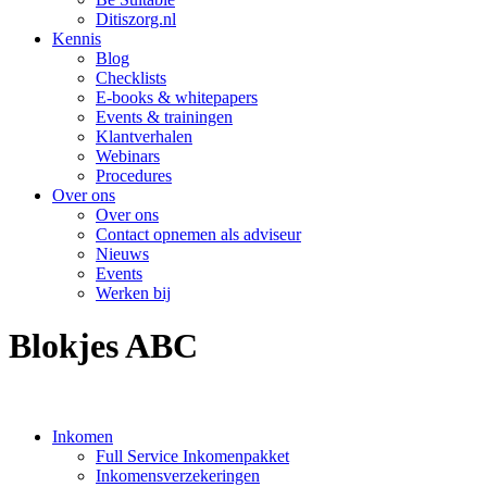
Ditiszorg.nl
Kennis
Blog
Checklists
E-books & whitepapers
Events & trainingen
Klantverhalen
Webinars
Procedures
Over ons
Over ons
Contact opnemen als adviseur
Nieuws
Events
Werken bij
Blokjes ABC
Inkomen
Full Service Inkomenpakket
Inkomensverzekeringen