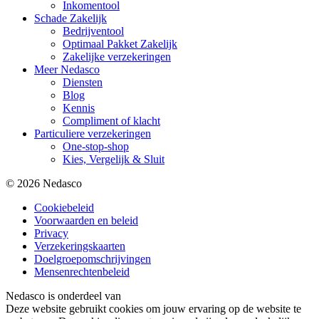
Inkomentool
Schade Zakelijk
Bedrijventool
Optimaal Pakket Zakelijk
Zakelijke verzekeringen
Meer Nedasco
Diensten
Blog
Kennis
Compliment of klacht
Particuliere verzekeringen
One-stop-shop
Kies, Vergelijk & Sluit
© 2026 Nedasco
Cookiebeleid
Voorwaarden en beleid
Privacy
Verzekeringskaarten
Doelgroepomschrijvingen
Mensenrechtenbeleid
Nedasco is onderdeel van
Deze website gebruikt cookies om jouw ervaring op de website te