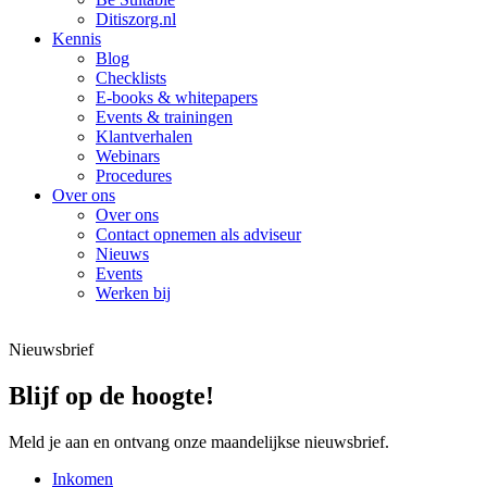
Ditiszorg.nl
Kennis
Blog
Checklists
E-books & whitepapers
Events & trainingen
Klantverhalen
Webinars
Procedures
Over ons
Over ons
Contact opnemen als adviseur
Nieuws
Events
Werken bij
Nieuwsbrief
Blijf op de hoogte!
Meld je aan en ontvang onze maandelijkse nieuwsbrief.
Inkomen