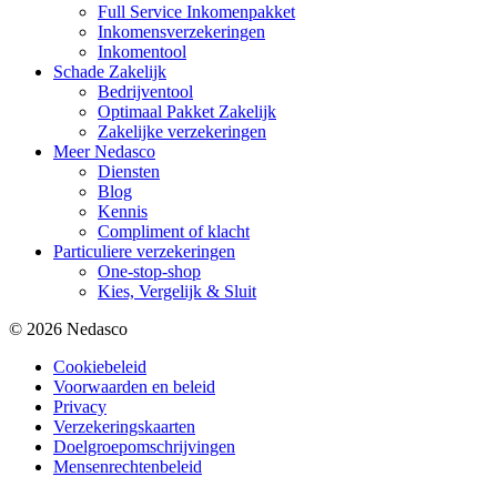
Full Service Inkomenpakket
Inkomensverzekeringen
Inkomentool
Schade Zakelijk
Bedrijventool
Optimaal Pakket Zakelijk
Zakelijke verzekeringen
Meer Nedasco
Diensten
Blog
Kennis
Compliment of klacht
Particuliere verzekeringen
One-stop-shop
Kies, Vergelijk & Sluit
© 2026 Nedasco
Cookiebeleid
Voorwaarden en beleid
Privacy
Verzekeringskaarten
Doelgroepomschrijvingen
Mensenrechtenbeleid