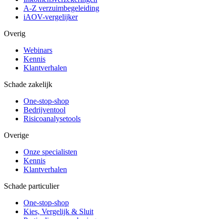
A-Z verzuimbegeleiding
iAOV-vergelijker
Overig
Webinars
Kennis
Klantverhalen
Schade zakelijk
One-stop-shop
Bedrijventool
Risicoanalysetools
Overige
Onze specialisten
Kennis
Klantverhalen
Schade particulier
One-stop-shop
Kies, Vergelijk & Sluit